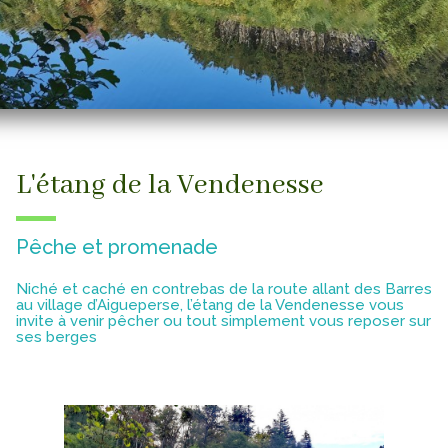
L'étang de la Vendenesse
Pêche et promenade
Niché et caché en contrebas de la route allant des Barres
au village d’Aigueperse, l’étang de la Vendenesse vous
invite à venir pêcher ou tout simplement vous reposer sur
ses berges