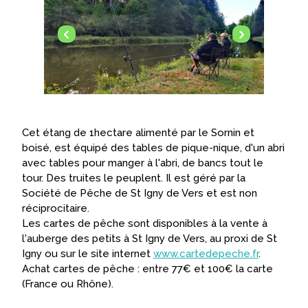
Cet étang de 1hectare alimenté par le Sornin et
boisé, est équipé des tables de pique-nique, d'un abri
avec tables pour manger à l'abri, de bancs tout le
tour. Des truites le peuplent. Il est géré par la
Société de Pêche de St Igny de Vers et est non
réciprocitaire.
Les cartes de pêche sont disponibles à la vente à
l'auberge des petits à St Igny de Vers, au proxi de St
Igny ou sur le site internet
www.cartedepeche.fr
.
Achat cartes de pêche : entre 77€ et 100€ la carte
(France ou Rhône).