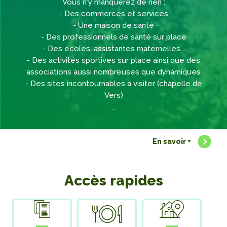
Vous n'y manquerez de rien :
- Des commerces et services
- Une maison de santé
- Des professionnels de santé sur place
- Des écoles, assistantes maternelles...
- Des activités sportives sur place ainsi que des
associations aussi nombreuses que dynamiques
- Des sites incontournables à visiter (chapelle de
Vers)
....
En savoir +
Accès rapides