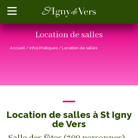
Location de salles
Accueil
/ infos Pratiques
/ Location de salles
Location de salles à St Igny
de Vers