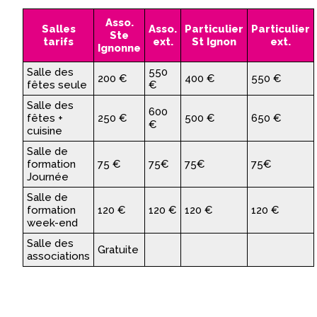
Asso.
Salles
Asso.
Particulier
Particulier
Ste
tarifs
ext.
St Ignon
ext.
Ignonne
Salle des
550
200 €
400 €
550 €
fêtes seule
€
Salle des
600
fêtes +
250 €
500 €
650 €
€
cuisine
Salle de
formation
75 €
75€
75€
75€
Journée
Salle de
formation
120 €
120 €
120 €
120 €
week-end
Salle des
Gratuite
associations