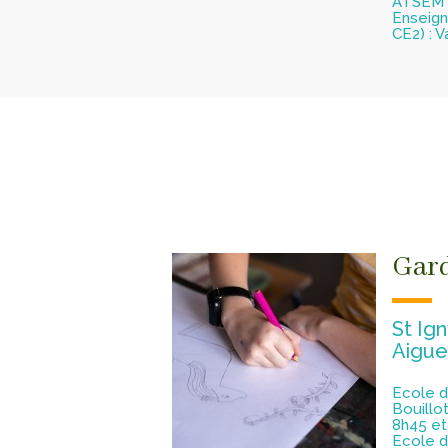
ATSEM 
Enseign
CE2) : 
Gard
St Ign
Aigue
Ecole d
Bouillot
8h45 et
Ecole d