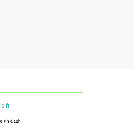
s.fr
de 9h à 12h