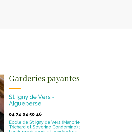
Garderies payantes
St Igny de Vers -
Aigueperse
04 74 04 50 46
Ecole de St Igny de Vers (Marjorie
Trichard et Séverine Condemine) :
Lundi, mardi, jeudi et vendredi de