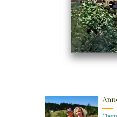
Ann
Chemi