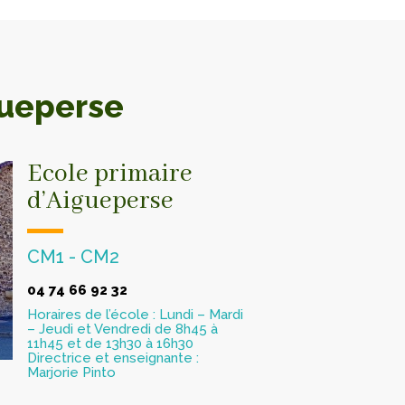
gueperse
Ecole primaire
d’Aigueperse
CM1 - CM2
04 74 66 92 32
Horaires de l’école : Lundi – Mardi
– Jeudi et Vendredi de 8h45 à
11h45 et de 13h30 à 16h30
Directrice et enseignante :
Marjorie Pinto