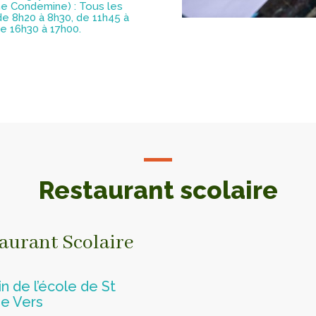
ne Condemine) : Tous les
de 8h20 à 8h30, de 11h45 à
de 16h30 à 17h00.
Restaurant scolaire
aurant Scolaire
n de l’école de St
de Vers